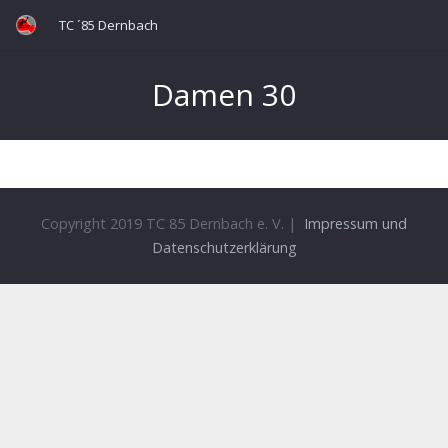
TC ´85 Dernbach
Damen 30
Copyright 2019 TC 85 Dernbach e. V. |
Impressum und
Datenschutzerklärung