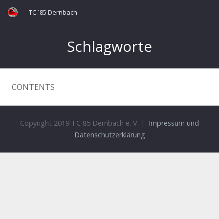
TC ´85 Dernbach
Schlagworte
CONTENTS
Copyright 2019 TC 85 Dernbach e. V. |
Impressum und
Datenschutzerklärung