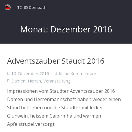
TC ´85 Dernbach
Monat:
Dezember 2016
Adventszauber Staudt 2016
10. Dezember 2016
Keine Kommentare
Damen
,
Herren
,
Veranstaltung
Impressionen vom Staudter Adventszauber 2016
Damen und Herrenmannschaft haben wieder einen
Stand betrieben und die Staudter mit lecker
Glühwein, heissem Caipirinha und warmen
Apfelstrudel versorgt