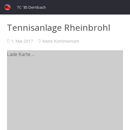
TC ´85 Dernbach
Tennisanlage Rheinbrohl
1. Mai 2017
Keine Kommentare
Lade Karte ...