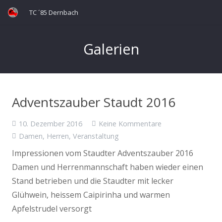
TC ´85 Dernbach
Galerien
Adventszauber Staudt 2016
10. Dezember 2016
Keine Kommentare
Damen
,
Herren
,
Veranstaltung
Impressionen vom Staudter Adventszauber 2016
Damen und Herrenmannschaft haben wieder einen
Stand betrieben und die Staudter mit lecker
Glühwein, heissem Caipirinha und warmen
Apfelstrudel versorgt