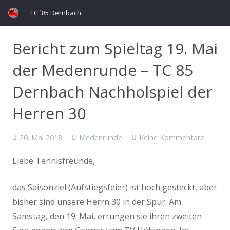
TC ´85 Dernbach
Bericht zum Spieltag 19. Mai
der Medenrunde – TC 85
Dernbach Nachholspiel der
Herren 30
20. Mai 2018
Medenrunde
Keine Kommentare
Liebe Tennisfreunde,
das Saisonziel (Aufstiegsfeier) ist hoch gesteckt, aber
bisher sind unsere Herrn 30 in der Spur. Am
Samstag, den 19. Mai, errungen sie ihren zweiten