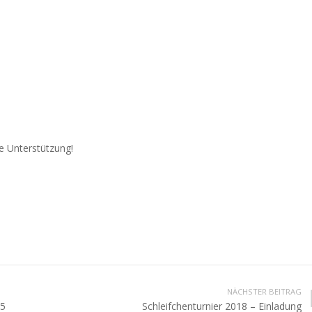
e Unterstützung!
NÄCHSTER BEITRAG
85
Schleifchenturnier 2018 – Einladung