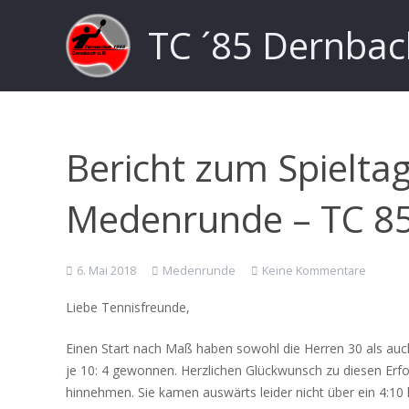
TC ´85 Dernbac
Bericht zum Spieltag
Medenrunde – TC 8
6. Mai 2018
Medenrunde
Keine Kommentare
Liebe Tennisfreunde,
Einen Start nach Maß haben sowohl die Herren 30 als auc
je 10: 4 gewonnen. Herzlichen Glückwunsch zu diesen Erf
hinnehmen. Sie kamen auswärts leider nicht über ein 4:10