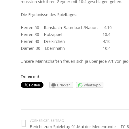
mussten sich ihren Gegner mit 10:4 geschlagen geben.
Die Ergebnisse des Spieltages:
Herren 50 – Ransbach-Baumbach/Nauort 4:10
Herren 30 – Holzappel 10:4
Herren 40 – Dreikirchen 4:10
Damen 30 – Ebernhahn 10:4
Unsere Mannschaften freuen sich ja über jede Art von jed
Teilen mit:
Drucken
WhatsApp
VORHERIGER BEITRAG
Bericht zum Spieletag 01.Mai der Medenrunde – TC 