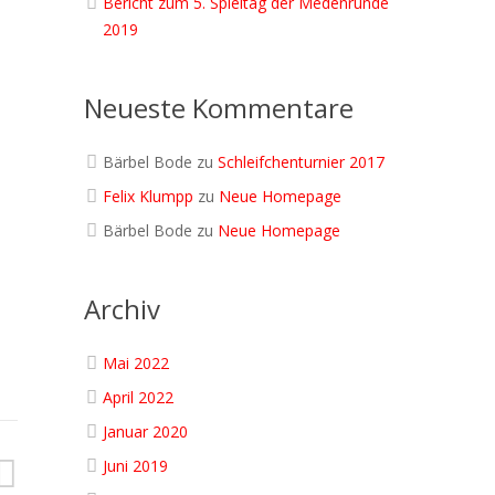
Bericht zum 5. Spieltag der Medenrunde
2019
Neueste Kommentare
Bärbel Bode
zu
Schleifchenturnier 2017
Felix Klumpp
zu
Neue Homepage
Bärbel Bode
zu
Neue Homepage
Archiv
Mai 2022
April 2022
Januar 2020
Juni 2019