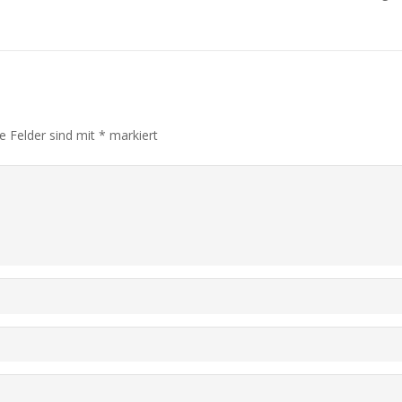
he Felder sind mit
*
markiert