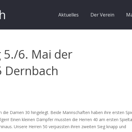
h
Aktuelles
Der Verein
Ma
 5./6. Mai der
5 Dernbach
h die Damen 30 hingelegt. Beide Mannschaften haben ihre ersten Spi
olgen! Einen kleinen Dämpfer mussten die Herren 40 am ersten Spielt
 hinaus. Unsere Herren 50 verpassten ihren zweiten Sieg knapp und