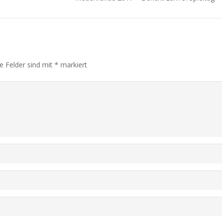
he Felder sind mit
*
markiert