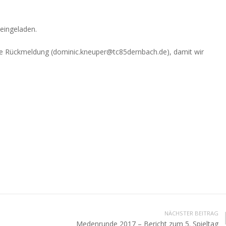
 eingeladen.
ine Rückmeldung (dominic.kneuper@tc85dernbach.de), damit wir
NÄCHSTER BEITRAG
Medenrunde 2017 – Bericht zum 5. Spieltag