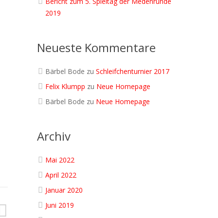
Bericht zum 5. Spieltag der Medenrunde
2019
Neueste Kommentare
Bärbel Bode
zu
Schleifchenturnier 2017
Felix Klumpp
zu
Neue Homepage
Bärbel Bode
zu
Neue Homepage
Archiv
Mai 2022
April 2022
Januar 2020
Juni 2019