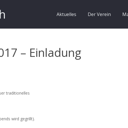
h
Aktuelles
Der Verein
Ma
2017 – Einladung
er traditionelles
ends wird gegrillt).