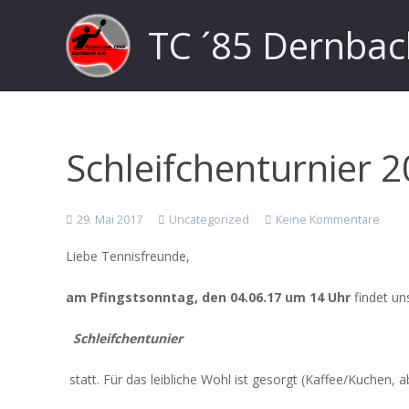
TC ´85 Dernbac
Schleifchenturnier 
29. Mai 2017
Uncategorized
Keine Kommentare
Liebe Tennisfreunde,
am Pfingstsonntag, den 04.06.17 um 14 Uhr
findet uns
Schleifchentunier
statt. Für das leibliche Wohl ist gesorgt (Kaffee/Kuchen, ab