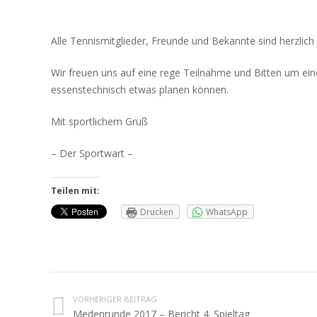
Alle Tennismitglieder, Freunde und Bekannte sind herzlich
Wir freuen uns auf eine rege Teilnahme und Bitten um e
essenstechnisch etwas planen können.
Mit sportlichem Gruß
– Der Sportwart –
Teilen mit:
Drucken
WhatsApp
VORHERIGER BEITRAG
Medenrunde 2017 – Bericht 4. Spieltag