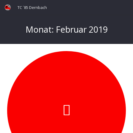
TC ´85 Dernbach
Monat:
Februar 2019