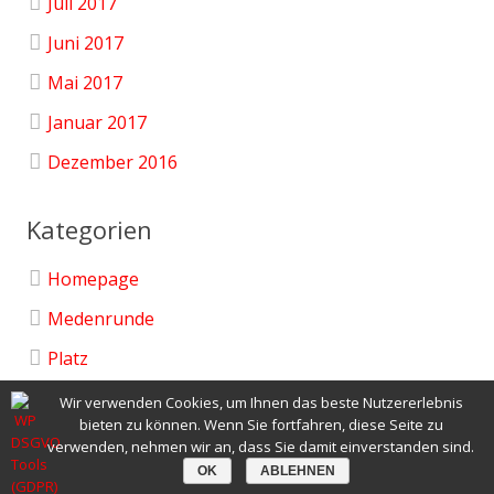
Juli 2017
Juni 2017
Mai 2017
Januar 2017
Dezember 2016
Kategorien
Homepage
Medenrunde
Platz
Uncategorized
Wir verwenden Cookies, um Ihnen das beste Nutzererlebnis
bieten zu können. Wenn Sie fortfahren, diese Seite zu
Verein
verwenden, nehmen wir an, dass Sie damit einverstanden sind.
OK
ABLEHNEN