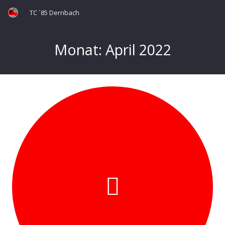
TC ´85 Dernbach
Monat:
April 2022