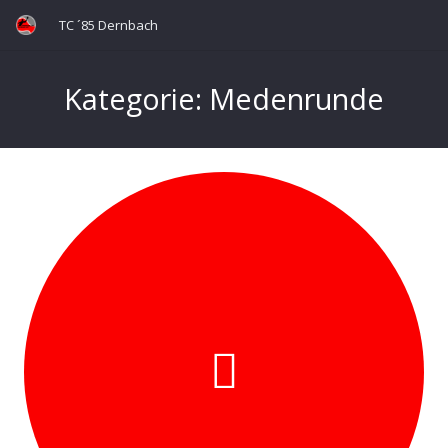
TC ´85 Dernbach
Kategorie:
Medenrunde