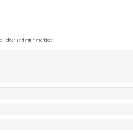
he Felder sind mit
*
markiert