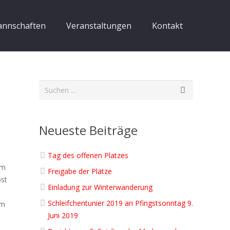
nnschaften
Veranstaltungen
Kontakt
Neueste Beiträge
Tag des offenen Platzes
um
Freigabe der Plätze
ost
Einladung zur Winterwanderung
Schleifchentunier 2019 an Pfingstsonntag 9.
am
Juni 2019