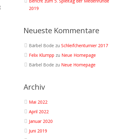
Bericht zum 5. Spieltag der Medenrunde
g
2019
Neueste Kommentare
n
Bärbel Bode
zu
Schleifchenturnier 2017
Felix Klumpp
zu
Neue Homepage
Bärbel Bode
zu
Neue Homepage
Archiv
Mai 2022
April 2022
Januar 2020
Juni 2019