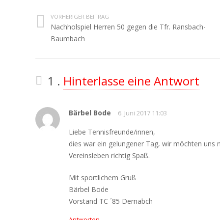
VORHERIGER BEITRAG
Nachholspiel Herren 50 gegen die Tfr. Ransbach-
Baumbach
Kommentar
1
.
Hinterlasse eine Antwort
Bärbel Bode
6. Juni 2017 11:03
Liebe Tennisfreunde/innen,
dies war ein gelungener Tag, wir möchten uns 
Vereinsleben richtig Spaß.
Mit sportlichem Gruß
Bärbel Bode
Vorstand TC ´85 Dernabch
Antworten