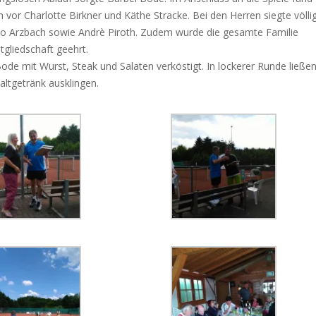
vor Charlotte Birkner und Käthe Stracke. Bei den Herren siegte völli
o Arzbach sowie Andrè Piroth. Zudem wurde die gesamte Familie
tgliedschaft geehrt.
ode mit Wurst, Steak und Salaten verköstigt. In lockerer Runde ließe
altgetränk ausklingen.