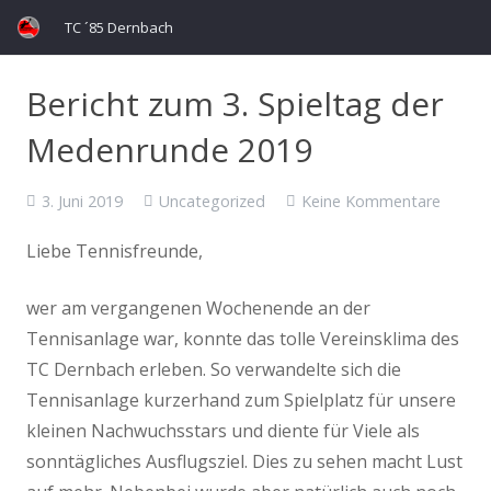
TC ´85 Dernbach
Bericht zum 3. Spieltag der
Medenrunde 2019
3. Juni 2019
Uncategorized
Keine Kommentare
Liebe Tennisfreunde,
wer am vergangenen Wochenende an der
Tennisanlage war, konnte das tolle Vereinsklima des
TC Dernbach erleben. So verwandelte sich die
Tennisanlage kurzerhand zum Spielplatz für unsere
kleinen Nachwuchsstars und diente für Viele als
sonntägliches Ausflugsziel. Dies zu sehen macht Lust