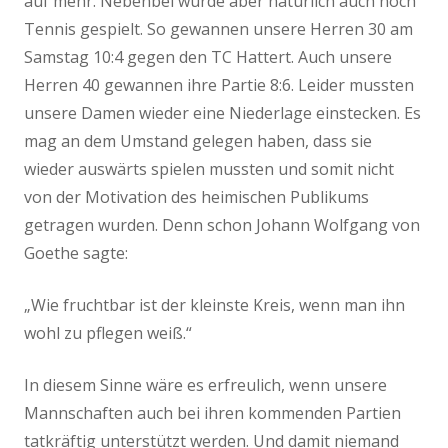
auf mehr. Nebenbei wurde aber natürlich auch noch
Tennis gespielt. So gewannen unsere Herren 30 am
Samstag 10:4 gegen den TC Hattert. Auch unsere
Herren 40 gewannen ihre Partie 8:6. Leider mussten
unsere Damen wieder eine Niederlage einstecken. Es
mag an dem Umstand gelegen haben, dass sie
wieder auswärts spielen mussten und somit nicht
von der Motivation des heimischen Publikums
getragen wurden. Denn schon Johann Wolfgang von
Goethe sagte:
„Wie fruchtbar ist der kleinste Kreis, wenn man ihn
wohl zu pflegen weiß.“
In diesem Sinne wäre es erfreulich, wenn unsere
Mannschaften auch bei ihren kommenden Partien
tatkräftig unterstützt werden. Und damit niemand